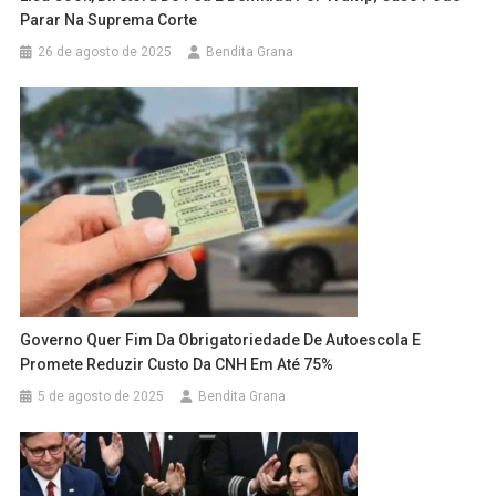
Parar Na Suprema Corte
26 de agosto de 2025
Bendita Grana
Governo Quer Fim Da Obrigatoriedade De Autoescola E
Promete Reduzir Custo Da
CNH
Em Até 75%
5 de agosto de 2025
Bendita Grana