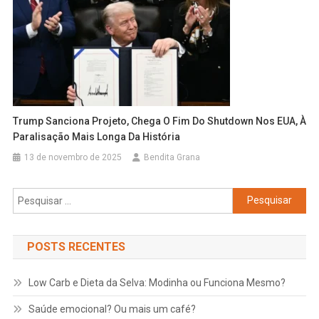
Trump Sanciona Projeto, Chega O Fim Do Shutdown Nos
EUA
, À
Paralisação Mais Longa Da História
13 de novembro de 2025
Bendita Grana
Pesquisar
por:
POSTS RECENTES
Low Carb e Dieta da Selva: Modinha ou Funciona Mesmo?
Saúde emocional? Ou mais um café?