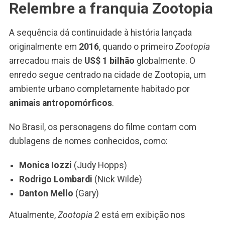
Relembre a franquia Zootopia
A sequência dá continuidade à história lançada
originalmente em
2016
, quando o primeiro
Zootopia
arrecadou mais de
US$ 1 bilhão
globalmente. O
enredo segue centrado na cidade de Zootopia, um
ambiente urbano completamente habitado por
animais antropomórficos
.
No Brasil, os personagens do filme contam com
dublagens de nomes conhecidos, como:
Monica Iozzi
(Judy Hopps)
Rodrigo Lombardi
(Nick Wilde)
Danton Mello
(Gary)
Atualmente,
Zootopia 2
está em exibição nos