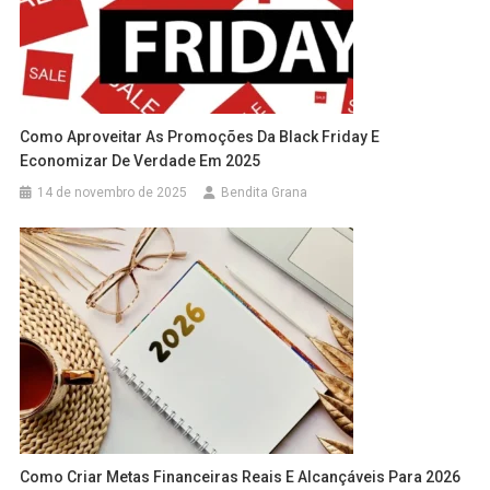
Como Aproveitar As Promoções Da
B
Lack
F
Riday E
Economizar De Verdade Em 2025
14 de novembro de 2025
Bendita Grana
Como Criar Metas Financeiras Reais E Alcançáveis Para 2026