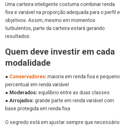
Uma carteira inteligente costuma combinar renda
fixa e variável na proporção adequada para o perfil e
objetivos. Assim, mesmo em momentos
turbulentos, parte da carteira estará gerando
resultados.
Quem deve investir em cada
modalidade
●
Conservadores
:
maioria em renda fixa e pequeno
percentual em renda variável
●
Moderados:
equilíbrio entre as duas classes
●
Arrojados:
grande parte em renda variável com
base protegida em renda fixa
O segredo está em ajustar sempre que necessário