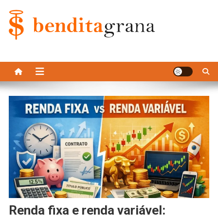
Skip
to
content
Bendita Grana
renda fixa e renda variável: