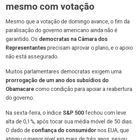
mesmo com votação
Mesmo que a votação de domingo avance, o fim da
paralisação do governo americano ainda não é
garantido. Os
democratas na Câmara dos
Representantes
precisam aprovar o plano, e o apoio
não está assegurado.
Muitos parlamentares democratas exigem uma
prorrogação de um ano dos subsídios do
Obamacare
como condição para apoiar a reabertura
do governo.
Na sexta-feira, o índice
S&P 500
fechou com leve
alta de 0,1%, após tocar sua média móvel de 50 dias.
O dado de
confiança do consumidor
nos EUA, que
atingiu o menor nível em mais de três anos, pesou