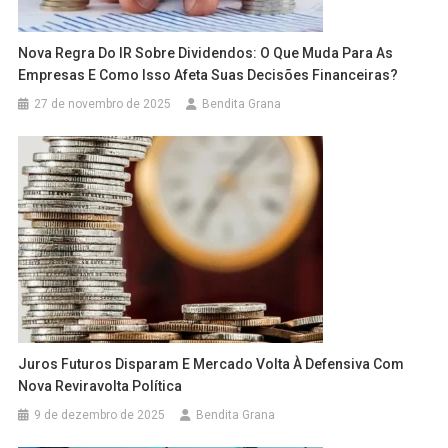
Nova Regra Do
IR
Sobre Dividendos: O Que Muda Para As
Empresas E Como Isso Afeta Suas Decisões Financeiras?
27 de novembro de 2025
Bendita Grana
Juros Futuros Disparam E Mercado Volta À Defensiva Com
Nova Reviravolta Política
9 de dezembro de 2025
Bendita Grana