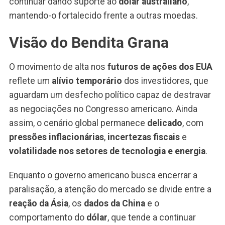
continuar dando suporte ao
dólar australiano
,
mantendo-o fortalecido frente a outras moedas.
Visão do Bendita Grana
O movimento de alta nos
futuros de ações dos EUA
reflete um
alívio temporário
dos investidores, que
aguardam um desfecho político capaz de destravar
as negociações no Congresso americano. Ainda
assim, o cenário global permanece
delicado
, com
pressões inflacionárias
,
incertezas fiscais
e
volatilidade nos setores de tecnologia e energia
.
Enquanto o governo americano busca encerrar a
paralisação, a atenção do mercado se divide entre a
reação da Ásia
, os
dados da China
e o
comportamento do
dólar
, que tende a continuar