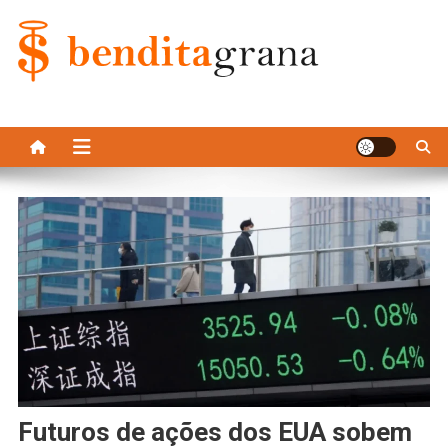
Skip
to
content
Bendita Grana
futuros de ações dos
EUA
sobem