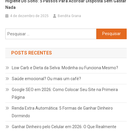
Higiene Do Sono: 5 Passos Para Acordar Disposta Sem Gastar
Nada
4 de dezembro de 2025
Bendita Grana
Pesquisar
por:
POSTS RECENTES
Low Carb e Dieta da Selva: Modinha ou Funciona Mesmo?
Saúde emocional? Ou mais um café?
Google
SEO
em 2026: Como Colocar Seu Site na Primeira
Página
Renda Extra Automática: 5 Formas de Ganhar Dinheiro
Dormindo
Ganhar Dinheiro pelo Celular em 2026: O Que Realmente