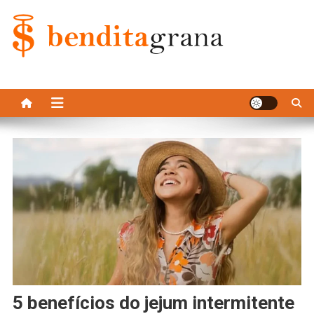
Skip
to
content
Bendita Grana
5 benefícios do jejum intermitente