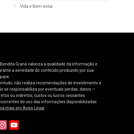
Vida e Bem-estar
Bendita Grana valoriza a qualidade da informação e
arante a seriedade do conteúdo produzido por sua
quipe.
ontudo, não realiza recomendações de investimento e
o se responsabiliza por eventuais perdas, danos —
retos ou indiretos, custos ou lucros cessantes
correntes do uso das informações disponibilizadas.
eja mais em Aviso Legal
.
Instagram
YouTube