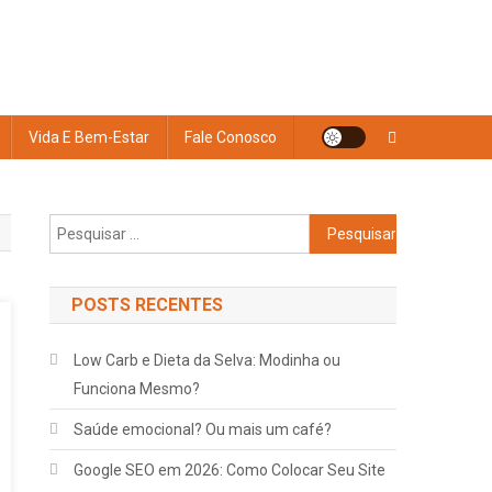
Vida E Bem-Estar
Fale Conosco
Pesquisar
por:
POSTS RECENTES
Low Carb e Dieta da Selva: Modinha ou
Funciona Mesmo?
Saúde emocional? Ou mais um café?
Google
SEO
em 2026: Como Colocar Seu Site