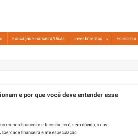
to
Educação Financeira/Dicas
Investimentos
Economia
ionam e por que você deve entender esse
o mundo financeiro e tecnológico é, sem dúvida, o das
 liberdade financeira e até especulação.