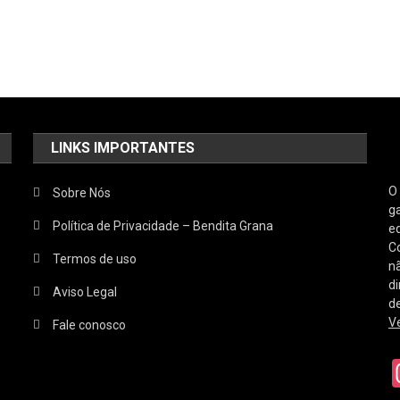
LINKS IMPORTANTES
O 
Sobre Nós
g
Política de Privacidade – Bendita Grana
e
C
Termos de uso
nã
di
Aviso Legal
de
V
Fale conosco